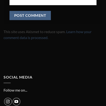
This site uses Akismet to reduce spam.
Learn how your
comment data is processed.
SOCIAL MEDIA
Follow me on...