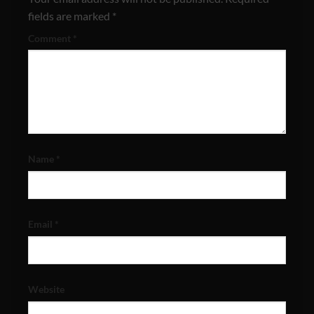
fields are marked
*
Comment
*
Name
*
Email
*
Website