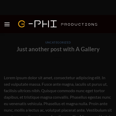
Skip
to
content
UNCATEGORIZED
Just another post with A Gallery
Lorem ipsum dolor sit amet, consectetur adipiscing elit. In
sed vulputate massa. Fusce ante magna, iaculis ut purus ut,
facilisis ultrices nibh. Quisque commodo nunc eget tortor
dapibus, et tristique magna convallis. Phasellus egestas nunc
eu venenatis vehicula. Phasellus et magna nulla. Proin ante
nunc, mollis a lectus ac, volutpat placerat ante. Vestibulum sit