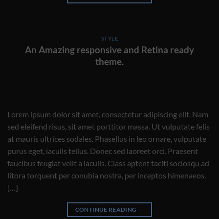
STYLE
An Amazing responsive and Retina ready
theme.
Lorem ipsum dolor sit amet, consectetur adipiscing elit. Nam
sed eleifend risus, sit amet porttitor massa. Ut vulputate felis
at mauris ultrices sodales. Phasellus in leo ornare, vulputate
purus eget, iaculis tellus. Donec sed laoreet orci. Praesent
faucibus feugiat velit a iaculis. Class aptent taciti sociosqu ad
litora torquent per conubia nostra, per inceptos himenaeos.
[…]
CONTINUE READING
→