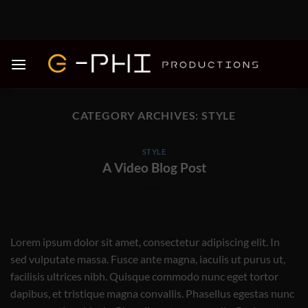
Skip
to
content
CATEGORY ARCHIVES:
STYLE
STYLE
A Video Blog Post
Lorem ipsum dolor sit amet, consectetur adipiscing elit. In
sed vulputate massa. Fusce ante magna, iaculis ut purus ut,
facilisis ultrices nibh. Quisque commodo nunc eget tortor
dapibus, et tristique magna convallis. Phasellus egestas nunc