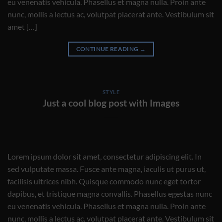
eu venenatis vehicula. Phasellus et magna nulla. Proin ante
nunc, mollis a lectus ac, volutpat placerat ante. Vestibulum sit
amet […]
CONTINUE READING
→
STYLE
Just a cool blog post with Images
Lorem ipsum dolor sit amet, consectetur adipiscing elit. In
sed vulputate massa. Fusce ante magna, iaculis ut purus ut,
facilisis ultrices nibh. Quisque commodo nunc eget tortor
dapibus, et tristique magna convallis. Phasellus egestas nunc
eu venenatis vehicula. Phasellus et magna nulla. Proin ante
nunc, mollis a lectus ac, volutpat placerat ante. Vestibulum sit