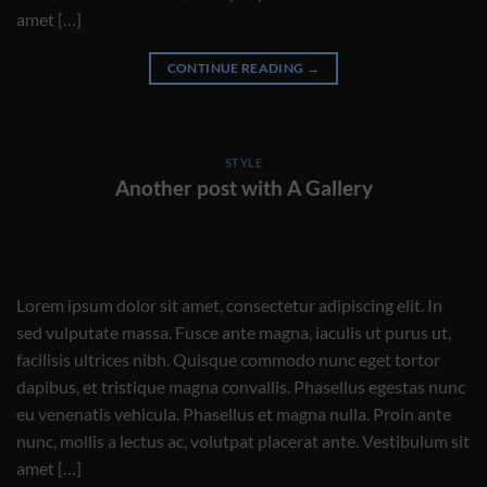
amet […]
CONTINUE READING
→
STYLE
Another post with A Gallery
Lorem ipsum dolor sit amet, consectetur adipiscing elit. In
sed vulputate massa. Fusce ante magna, iaculis ut purus ut,
facilisis ultrices nibh. Quisque commodo nunc eget tortor
dapibus, et tristique magna convallis. Phasellus egestas nunc
eu venenatis vehicula. Phasellus et magna nulla. Proin ante
nunc, mollis a lectus ac, volutpat placerat ante. Vestibulum sit
amet […]