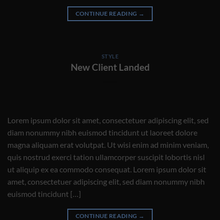
CONTINUE READING
→
STYLE
New Client Landed
Lorem ipsum dolor sit amet, consectetuer adipiscing elit, sed
diam nonummy nibh euismod tincidunt ut laoreet dolore
magna aliquam erat volutpat. Ut wisi enim ad minim veniam,
quis nostrud exerci tation ullamcorper suscipit lobortis nisl
ut aliquip ex ea commodo consequat. Lorem ipsum dolor sit
amet, consectetuer adipiscing elit, sed diam nonummy nibh
euismod tincidunt […]
CONTINUE READING
→