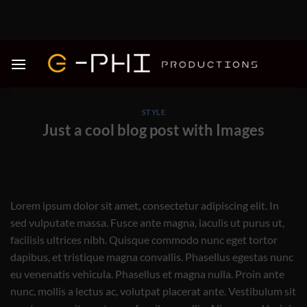
Skip
to
content
STYLE
Just a cool blog post with Images
Lorem ipsum dolor sit amet, consectetur adipiscing elit. In
sed vulputate massa. Fusce ante magna, iaculis ut purus ut,
facilisis ultrices nibh. Quisque commodo nunc eget tortor
dapibus, et tristique magna convallis. Phasellus egestas nunc
eu venenatis vehicula. Phasellus et magna nulla. Proin ante
nunc, mollis a lectus ac, volutpat placerat ante. Vestibulum sit