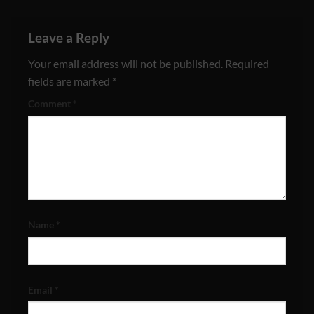
Leave a Reply
Your email address will not be published.
Required
fields are marked
*
Comment
*
Name
*
Email
*