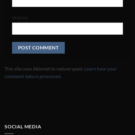
Website
This site uses Akismet to reduce spam.
Learn how your
comment data is processed.
SOCIAL MEDIA